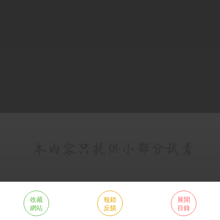
收藏
報錯
展開
網站
反饋
目錄