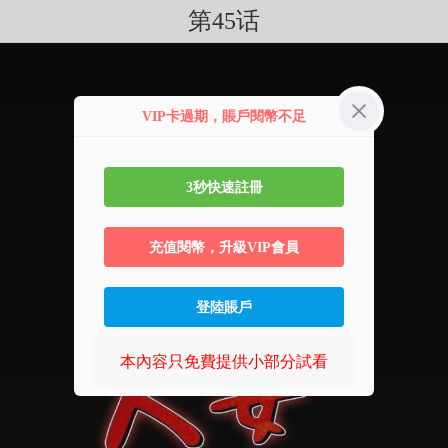
第45话
VIP卡過期，賬戶閱幣不足
3秒快速註冊
充值閱幣，升級VIP會員
登陸賬戶
本內容只免費提供小部分試看