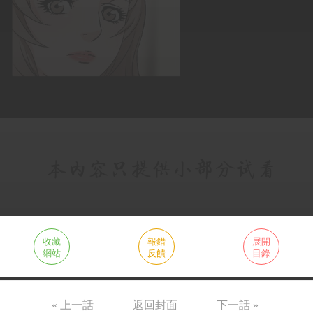
收藏
報錯
展開
網站
反饋
目錄
« 上一話
返回封面
下一話 »