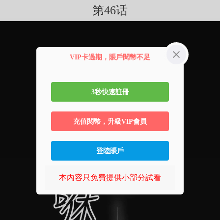
第46话
VIP卡過期，賬戶閱幣不足
3秒快速註冊
充值閱幣，升級VIP會員
登陸賬戶
本內容只免費提供小部分試看