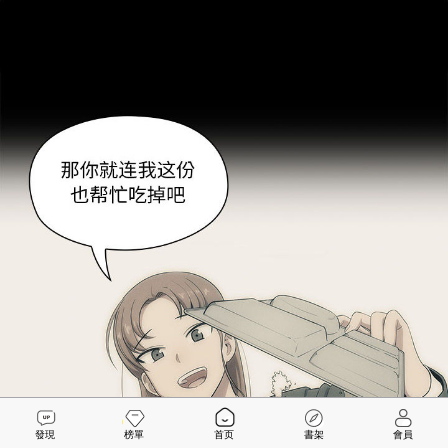
發現
榜單
首页
書架
會員