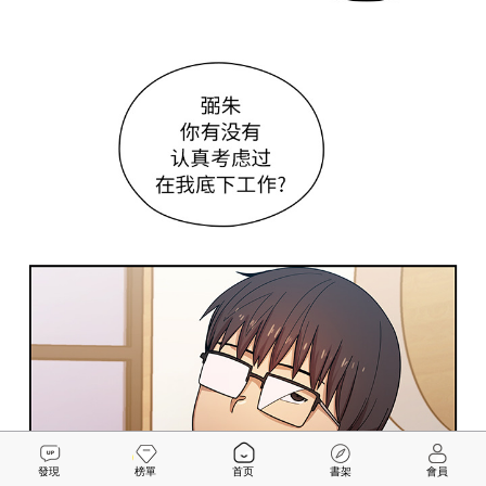
發現
榜單
首页
書架
會員