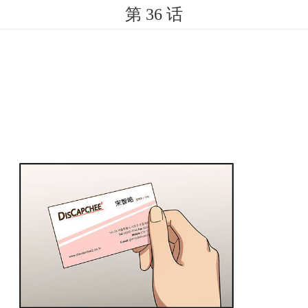
第 36 话