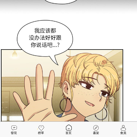
發現
榜單
首页
書架
會員