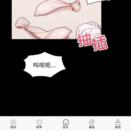
發現
榜單
首页
書架
會員