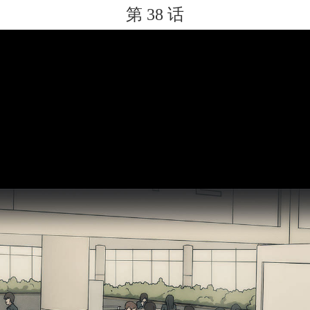
第 38 话