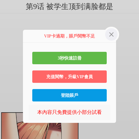
第9话 被学生顶到满脸都是
VIP卡過期，賬戶閱幣不足
3秒快速註冊
充值閱幣，升級VIP會員
登陸賬戶
本內容只免費提供小部分試看